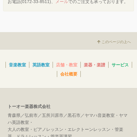
お電話(0172-33-8511)、
メール
でのご注文も承っております。
このページの上へ
音楽教室
英語教室
店舗・教室
楽器・楽譜
サービス
会社概要
トーオー楽器株式会社
青森県／弘前市／五所川原市／黒石市／ヤマハ音楽教室・ヤマ
ハ英語教室・
大人の教室・ピアノレッスン・エレクトーンレッスン・管楽
器．ドラムレッスン・管楽器講習